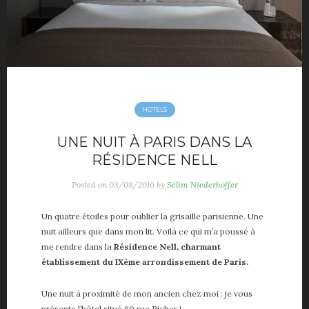
HOTELS
UNE NUIT À PARIS DANS LA
RÉSIDENCE NELL
Posted on
03/08/2016
by
Sélim Niederhoffer
Un quatre étoiles pour oublier la grisaille parisienne. Une
nuit ailleurs que dans mon lit. Voilà ce qui m’a poussé à
me rendre dans la
Résidence Nell, charmant
établissement du IXème arrondissement de Paris.
Une nuit à proximité de mon ancien chez moi : je vous
présente l’hôtel situé 60 rue Richer !