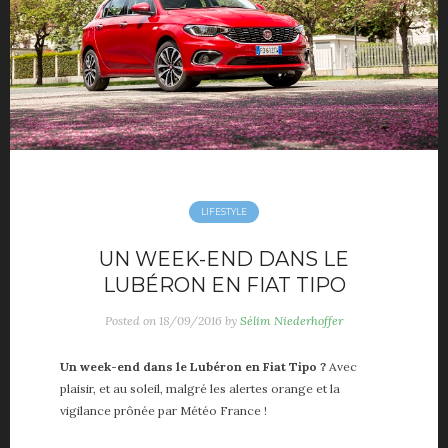
LIFESTYLE
UN WEEK-END DANS LE
LUBÉRON EN FIAT TIPO
Posted on
18/09/2016
by
Sélim Niederhoffer
Un week-end dans le Lubéron en Fiat Tipo ?
Avec
plaisir, et au soleil, malgré les alertes orange et la
vigilance prônée par Météo France !