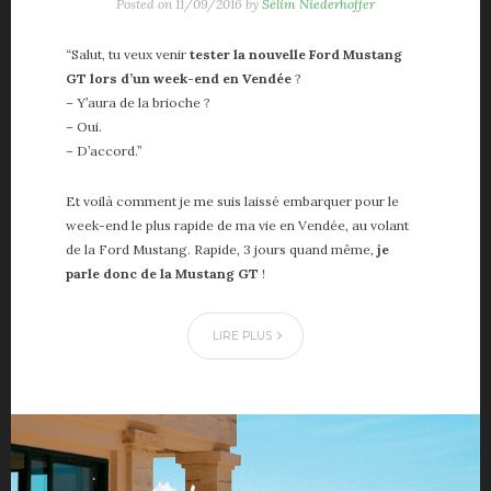
Posted on
11/09/2016
by
Sélim Niederhoffer
“Salut, tu veux venir
tester la nouvelle Ford Mustang
GT lors d’un week-end en Vendée
?
– Y’aura de la brioche ?
– Oui.
– D’accord.”
Et voilà comment je me suis laissé embarquer pour le
week-end le plus rapide de ma vie en Vendée, au volant
de la Ford Mustang. Rapide, 3 jours quand même,
je
parle donc de la Mustang GT
!
LIRE PLUS