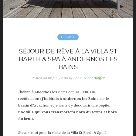
LIFESTYLE
SÉJOUR DE RÊVE À LA VILLA ST
BARTH & SPA À ANDERNOS LES
BAINS
Posted on
06/09/2016
by
Sélim Niederhoffer
J’habite à Andernos les Bains depuis 1998. OK,
rectification :
j’habitais à Andernos les Bains
sur le
bassin d’Arcachon et je viens d’y découvrir une pépite,
une villa qui vous transportera hors du temps et hors
du bruit.
Suivez-moi pour la visite de la Villa St Barth & Spa à