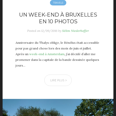
TRAVELS
UN WEEK-END À BRUXELLES
EN 10 PHOTOS
Posted on
12/09/2016
by
Sélim Niederhoffer
Anniversaire du Thalys oblige, le Bénélux était accessible
pour pas grand chose lors des mois de juin et juillet.
Après un
week-end à Amsterdam
, j’ai décidé d’aller me
promener dans la capitale de la bande dessinée quelques
jours…
LIRE PLUS