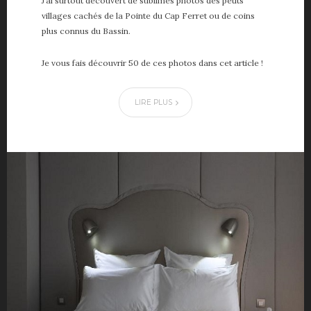
J’ai surtout découvert de sublimes photos des petits
villages cachés de la Pointe du Cap Ferret ou de coins
plus connus du Bassin.
Je vous fais découvrir 50 de ces photos dans cet article !
LIRE PLUS