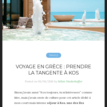
TRAVELS
VOYAGE EN GRÈCE : PRENDRE
LA TANGENTE À KOS
Posted on
09/09/2016
by
Sélim Niederhoffer
Sinon j’avais aussi “Kos toujours, tu m’intéresses” comme
titre, mais j’avais envie de culture pour cet article dédié à
mon court mais intense
séjour à Kos, une des îles