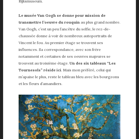
Rijksmuseum.
Le musée Van Gogh se donne pour mission de
transmettre l’oeuvre du rouquin
au plus grand nombre.
Van Gogh, c’est un peu l’ancêtre du selfie, le rez-de-
chaussée donne à voir de nombreux autoportraits de
Vincent le fou. Au premier étage se trouvent ses
influences. Sa correspondance, avec son frère
notamment et certaines de ses oeuvres majeures se
trouvent au troisième étage.
Un des six tableaux “Les
Tournesols” réside ici
. Mais mon préféré, celui qui
m’apaise le plus, reste le tableau bleu avec les bourgeons
et les fleurs d’amandiers.