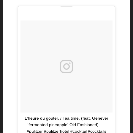
L'heure du goûter. / Tea time. (feat. Genever
'fermented pineapple' Old Fashioned) . . .
#pulitzer #pulitzerhotel #cocktail #cocktails