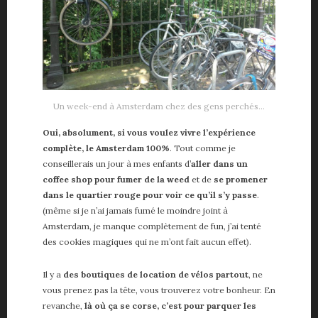
Un week-end à Amsterdam chez des gens perchés…
Oui, absolument, si vous voulez vivre l’expérience
complète, le Amsterdam 100%
. Tout comme je
conseillerais un jour à mes enfants d’
aller dans un
coffee shop pour fumer de la weed
et de
se promener
dans le quartier rouge pour voir ce qu’il s’y passe
.
(même si je n’ai jamais fumé le moindre joint à
Amsterdam, je manque complètement de fun, j’ai tenté
des cookies magiques qui ne m’ont fait aucun effet).
Il y a
des boutiques de location de vélos partout
, ne
vous prenez pas la tête, vous trouverez votre bonheur. En
revanche,
là où ça se corse, c’est pour parquer les