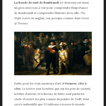
La Ronde de nuit de Rembrandt
(ci-dessous) est aussi
un gros morceau à voir pour comprendre l’importance
de Rembrandt et comprendre l’histoire de la ville.
The
Night watch
en anglais, oui, presque comme dans
Game
of Thrones
.
Enfin, pour les vrais amateurs d’art,
3 Vermeer, côte à
côte
.
La laitière
(oui, la même que sur les pots de yaourt),
la lettre d’amour, et la liseuse de lettre sont parmi les
chefs-d’oeuvre les plus connus du peintre de Delft, dont
on n’a authentifié que 32 tableaux à travers le monde.