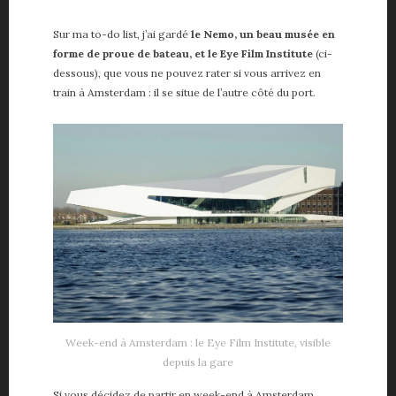
Sur ma to-do list, j’ai gardé
le Nemo, un beau musée en
forme de proue de bateau, et le Eye Film Institute
(ci-
dessous), que vous ne pouvez rater si vous arrivez en
train à Amsterdam : il se situe de l’autre côté du port.
Week-end à Amsterdam : le Eye Film Institute, visible
depuis la gare
Si vous décidez de partir en week-end à Amsterdam