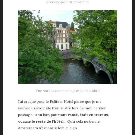
prendre pour Rembrandt
Vue sur les canaux depuis la chambre
J’ai craqué pour le Pulitzer Hotel parce que je me
souvenais avoir été très frustré lors de mon dernier
passage :
son bar, pourtant vanté, était en travaux,
comme le reste de l’hôtel
… Qu’à cela ne tienne,
Amsterdam n’est pas si loin que ça.