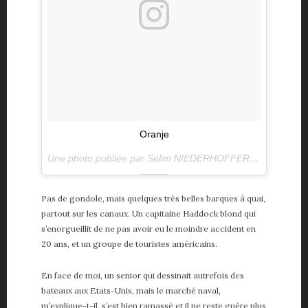
Oranje
Une photo publiée par Sélim NIEDERHOFFER (@selimniederhoffer) le
Pas de gondole, mais quelques très belles barques à quai,
partout sur les canaux. Un capitaine Haddock blond qui
s’enorgueillit de ne pas avoir eu le moindre accident en
20 ans, et un groupe de touristes américains.
En face de moi, un senior qui dessinait autrefois des
bateaux aux Etats-Unis, mais le marché naval,
m’explique-t-il, s’est bien ramassé et il ne reste guère plus