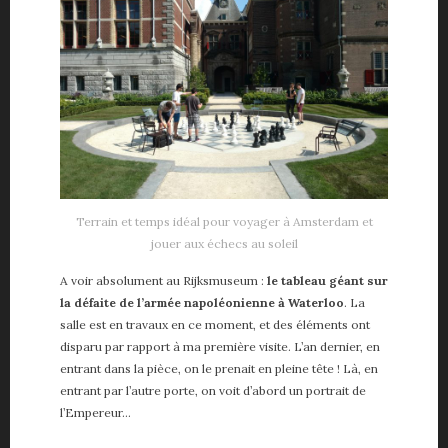
Terrain et temps idéal pour voyager à Amsterdam et
jouer aux échecs au soleil
A voir absolument au Rijksmuseum :
le tableau géant sur
la défaite de l’armée napoléonienne à Waterloo
. La
salle est en travaux en ce moment, et des éléments ont
disparu par rapport à ma première visite. L’an dernier, en
entrant dans la pièce, on le prenait en pleine tête ! Là, en
entrant par l’autre porte, on voit d’abord un portrait de
l’Empereur…