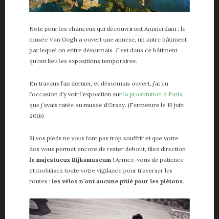
Note pour les chanceux qui découvriront Amsterdam : le
musée Van Gogh a ouvert une annexe, un autre bâtiment
par lequel on entre désormais. C’est dans ce bâtiment
qu’ont lieu les expositions temporaires.
En travaux l’an dernier, et désormais ouvert, j’ai eu
l’occasion d’y voir l’exposition sur
la prostitution à Paris
,
que j’avais ratée au musée d’Orsay. (Fermeture le 19 juin
2016)
Si vos pieds ne vous font pas trop souffrir et que votre
dos vous permet encore de rester debout, filez direction
le majestueux Rijksmuseum !
Armez-vous de patience
et mobilisez toute votre vigilance pour traverser les
routes :
les vélos n’ont aucune pitié pour les piétons
.