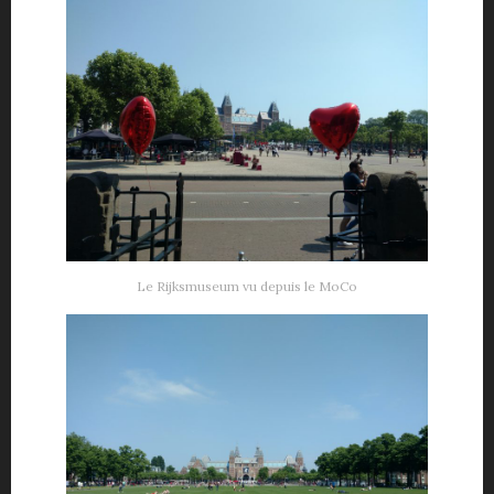
Le Rijksmuseum vu depuis le MoCo