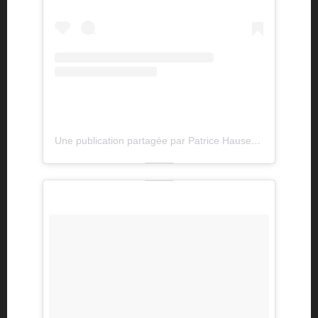
Une publication partagée par Patrice Hauser (@patricehauser)