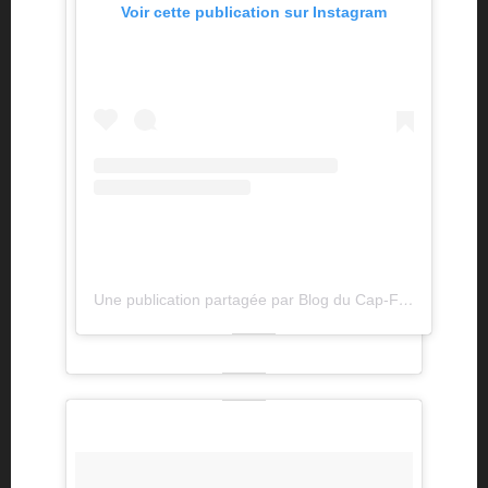
Voir cette publication sur Instagram
Une publication partagée par Blog du Cap-Ferret (@lecapferret)