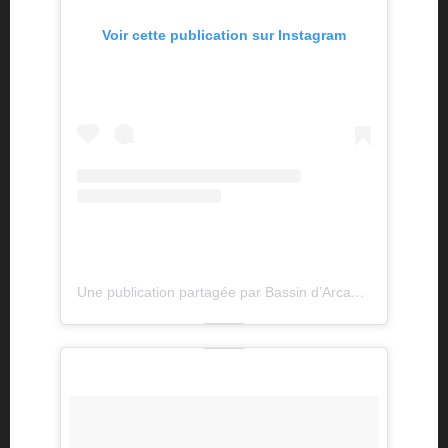
Voir cette publication sur Instagram
Une publication partagée par Bassin d’Arcachon (@bassindarcachon)