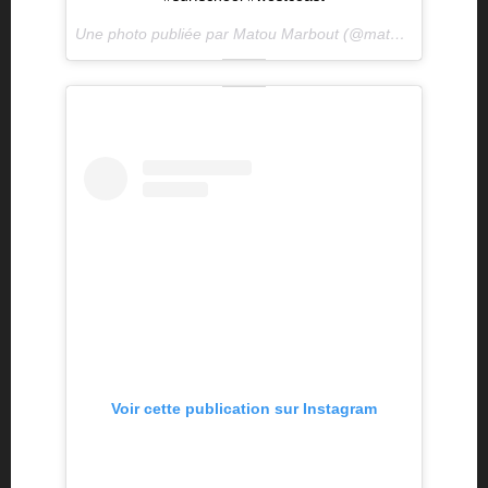
Une photo publiée par Matou Marbout (@matoumahana) le
Voir cette publication sur Instagram