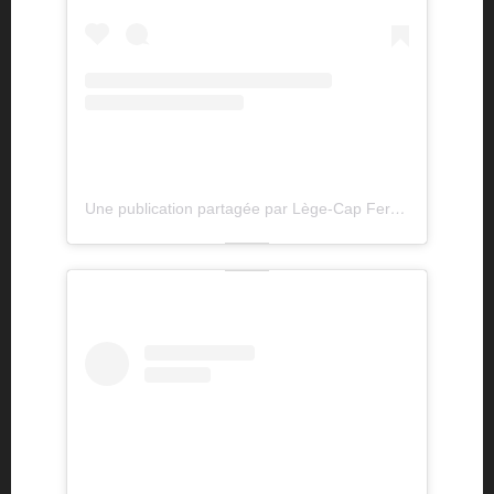
Une publication partagée par Lège-Cap Ferret (@lege_capferret)