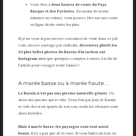
Vous êtes à
deux heures de route du Pays
Basque et des Pyrénées
. En moins de trente
minutes en voiture, vous pouvez être sur une route
en ligne droite entre les pins.
Si je ne vous ai pas encore convaincu de venir dans ce joli
coin, encore sauvage par endroits,
découvrez plutôt les
50 plus belles photos du Bassin d’Arcachon sur
Instagram
ainsi que quelques comptes à suivre à la fin de
l’article pour voyager toute l’année !
A marée basse ou à marée haute …
Le Bassin n’est pas une piscine naturelle géante
. Ou
alors une piscine qui se vide. Deux fois par jour, le Bassin
se vide des trois quarts de son eau, seuls les chenaux sont
alors inondés.
Mais à marée basse, les paysages sont tout aussi
beaux
, il n’y a pas que de la vase. Si vous faites un tour en