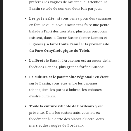
préférez les vagues de l’Atlantique. Attention, la
Bassin se vide de son eau deux fois par jour.
Les prés salés
: si vous venez pour des vacances
en famille ou que vous souhaitez faire une petite
balade à l’abri des touristes, plusieurs parcours
existent, dans le Coeur Bassin ( entre Lanton et
Biganos ).
A faire toute l’année : la promenade
du Parc Ornythologique du Teich
.
La fôret
: le Bassin d’Arcachon est au coeur de la
forêt des Landes, plus grande forêt d’Europe.
La culture et le patrimoine régional
: en étant
sur le Bassin, vous êtes entre les cabanes
tchanquées, les parcs à huîtres, les cabanes
d’ostréiculteurs.
Toute la
culture viticole de Bordeaux
y est
présente. Dans les restaurants, vous aurez
forcément à la carte des blancs d’Entre-deux-
mers et des rouges de Bordeaux.