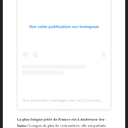
Voir cette publication sur Instagram
Une publication partagée par Les Commerçants de Claouey (@lescommercantsdeclaouey)
La plus longue jetée de France est à Andernos-les-
bains !
Longue de plus de cent mètres, elle est parfaite