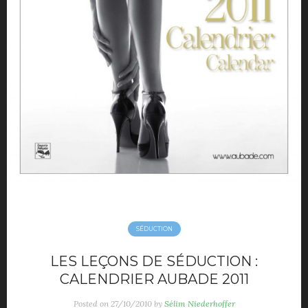
SÉDUCTION
LES LEÇONS DE SÉDUCTION :
CALENDRIER AUBADE 2011
Posted on
27/10/2010
by
Sélim Niederhoffer