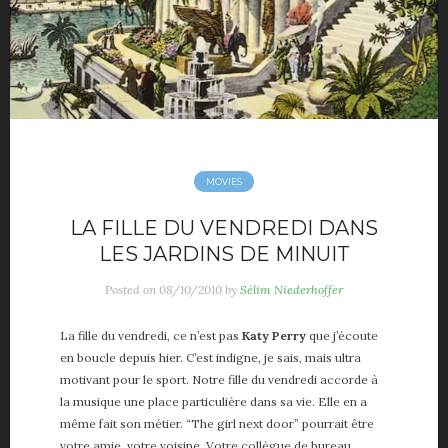
MOVIES
LA FILLE DU VENDREDI DANS
LES JARDINS DE MINUIT
Posted on
08/10/2010
by
Sélim Niederhoffer
La fille du vendredi, ce n’est pas
Katy Perry
que j’écoute
en boucle depuis hier. C’est indigne, je sais, mais ultra
motivant pour le sport. Notre fille du vendredi accorde à
la musique une place particulière dans sa vie. Elle en a
même fait son métier. “The girl next door” pourrait être
votre amie, votre voisine. Votre collègue de bureau.