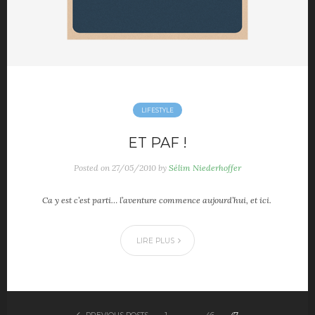
LIFESTYLE
ET PAF !
Posted on
27/05/2010
by
Sélim Niederhoffer
Ca y est c’est parti… l’aventure commence aujourd’hui, et ici.
LIRE PLUS