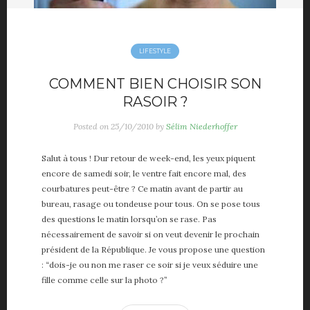
LIFESTYLE
COMMENT BIEN CHOISIR SON
RASOIR ?
Posted on
25/10/2010
by
Sélim Niederhoffer
Salut à tous ! Dur retour de week-end, les yeux piquent
encore de samedi soir, le ventre fait encore mal, des
courbatures peut-être ? Ce matin avant de partir au
bureau, rasage ou tondeuse pour tous. On se pose tous
des questions le matin lorsqu’on se rase. Pas
nécessairement de savoir si on veut devenir le prochain
président de la République. Je vous propose une question
: “dois-je ou non me raser ce soir si je veux séduire une
fille comme celle sur la photo ?”