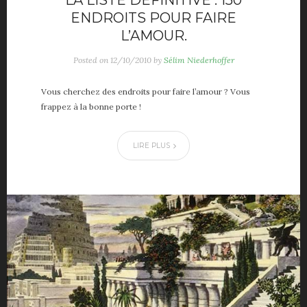
ENDROITS POUR FAIRE
L’AMOUR.
Posted on
12/10/2010
by
Sélim Niederhoffer
Vous cherchez des endroits pour faire l’amour ? Vous
frappez à la bonne porte !
LIRE PLUS