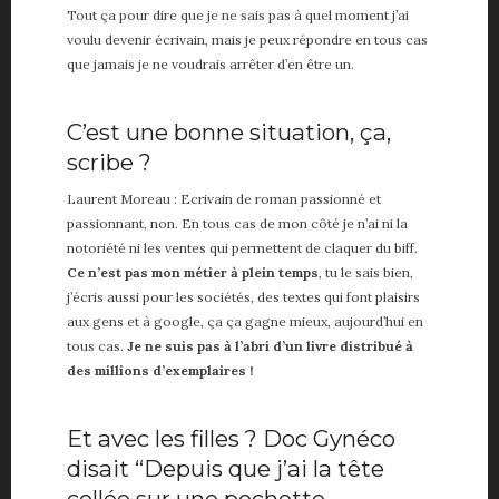
Tout ça pour dire que je ne sais pas à quel moment j’ai
voulu devenir écrivain, mais je peux répondre en tous cas
que jamais je ne voudrais arrêter d’en être un.
C’est une bonne situation, ça,
scribe ?
Laurent Moreau : Ecrivain de roman passionné et
passionnant, non. En tous cas de mon côté je n’ai ni la
notoriété ni les ventes qui permettent de claquer du biff.
Ce n’est pas mon métier à plein temps
, tu le sais bien,
j’écris aussi pour les sociétés, des textes qui font plaisirs
aux gens et à google, ça ça gagne mieux, aujourd’hui en
tous cas.
Je ne suis pas à l’abri d’un livre distribué à
des millions d’exemplaires !
Et avec les filles ? Doc Gynéco
disait “Depuis que j’ai la tête
collée sur une pochette,