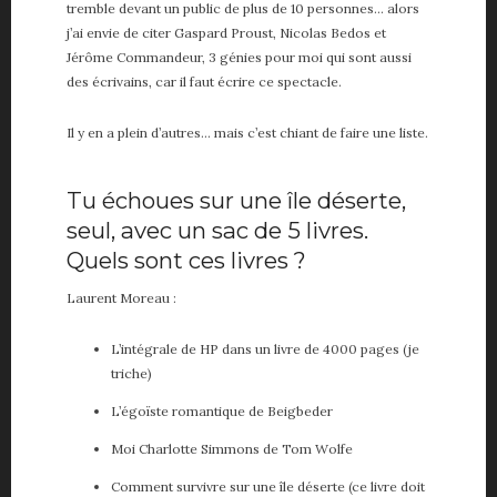
tremble devant un public de plus de 10 personnes… alors
j’ai envie de citer Gaspard Proust, Nicolas Bedos et
Jérôme Commandeur, 3 génies pour moi qui sont aussi
des écrivains, car il faut écrire ce spectacle.
Il y en a plein d’autres… mais c’est chiant de faire une liste.
Tu échoues sur une île déserte,
seul, avec un sac de 5 livres.
Quels sont ces livres ?
Laurent Moreau :
L’intégrale de HP dans un livre de 4000 pages (je
triche)
L’égoïste romantique de Beigbeder
Moi Charlotte Simmons de Tom Wolfe
Comment survivre sur une île déserte (ce livre doit