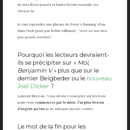
de mes livres passés et futurs feront ressentir ces
choses-là.
Je vais reprendre une phrase de Peter « Banning »Pan,
dans
Hook
(joué par Robin williams) :
“vivre est une bien
plus grande aventure”.
Pourquoi les lecteurs devraient-
ils se précipiter sur
« Moi,
Benjamin V »
plus que sur le
dernier Beigbeder ou le
nouveau
Joël Dicker
?
Laurent Moreau : Vous devriez vous jeter sur les trois
mais vous
commencez par le mien. J’ai plus besoin
d’argent qu’eux
je ne suis pas encore connu !
Le mot de la fin pour les