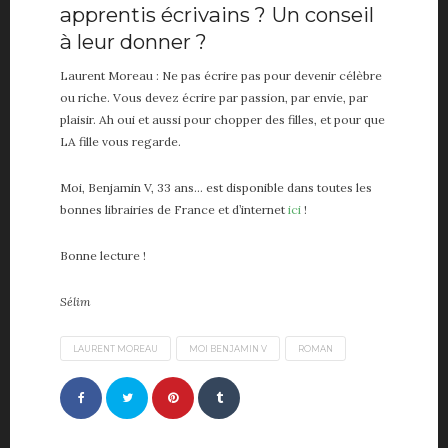
apprentis écrivains ? Un conseil
à leur donner ?
Laurent Moreau : Ne pas écrire pas pour devenir célèbre
ou riche. Vous devez écrire par passion, par envie, par
plaisir. Ah oui et aussi pour chopper des filles, et pour que
LA fille vous regarde.
Moi, Benjamin V, 33 ans… est disponible dans toutes les
bonnes librairies de France et d’internet
ici
!
Bonne lecture !
Sélim
LAURENT MOREAU
MOI BENJAMIN V
ROMAN