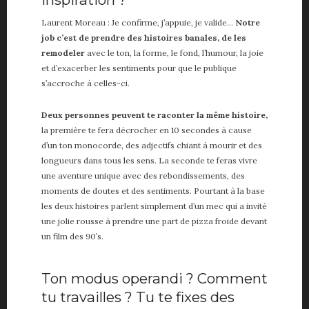
Laurent Moreau : Je confirme, j’appuie, je valide…
Notre
job c’est de prendre des histoires banales, de les
remodeler
avec le ton, la forme, le fond, l’humour, la joie
et d’exacerber les sentiments pour que le publique
s’accroche à celles-ci.
Deux personnes peuvent te raconter la même histoire,
la première te fera décrocher en 10 secondes à cause
d’un ton monocorde, des adjectifs chiant à mourir et des
longueurs dans tous les sens. La seconde te feras vivre
une aventure unique avec des rebondissements, des
moments de doutes et des sentiments. Pourtant à la base
les deux histoires parlent simplement d’un mec qui a invité
une jolie rousse à prendre une part de pizza froide devant
un film des 90’s.
Ton modus operandi ? Comment
tu travailles ? Tu te fixes des