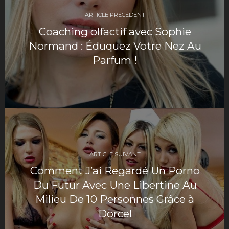
de
ARTICLE PRÉCÉDENT
l’article
Coaching olfactif avec Sophie
Normand : Éduquez Votre Nez Au
Parfum !
ARTICLE SUIVANT
Comment J’ai Regardé Un Porno
Du Futur Avec Une Libertine Au
Milieu De 10 Personnes Grâce à
Dorcel