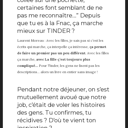
certaines font semblant de ne
pas me reconnaître…” Depuis
que tu es à la Fnac, ça marche
mieux sur TINDER ?
Laurent Moreau : Avec les filles, je sais pas si c’est les
écrits qui marche, ça interpelle ça intéresse,
ça permet
de faire un premier pas un peu différent
. Avec les filles
ça marche,
avec La fille ç’est toujours plus
compliqué…
Pour Tinder, les gens ne lisent pas les
descriptions… alors un livre en entier sans image !
Pendant notre déjeuner, on s’est
mutuellement avoué que notre
job, c’était de voler les histoires
des gens. Tu confirmes, tu
récidives ? D’où te vient ton
inspiration ?