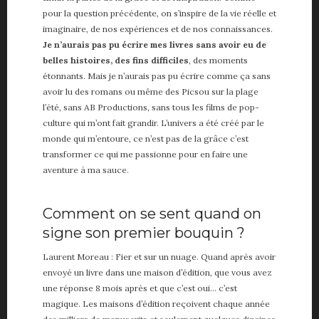
pour la question précédente, on s’inspire de la vie réelle et
imaginaire, de nos expériences et de nos connaissances.
Je n’aurais pas pu écrire mes livres sans avoir eu de
belles histoires, des fins difficiles
, des moments
étonnants. Mais je n’aurais pas pu écrire comme ça sans
avoir lu des romans ou même des Picsou sur la plage
l’été, sans AB Productions, sans tous les films de pop-
culture qui m’ont fait grandir. L’univers a été créé par le
monde qui m’entoure, ce n’est pas de la grâce c’est
transformer ce qui me passionne pour en faire une
aventure à ma sauce.
Comment on se sent quand on
signe son premier bouquin ?
Laurent Moreau : Fier et sur un nuage. Quand après avoir
envoyé un livre dans une maison d’édition, que vous avez
une réponse 8 mois après et que c’est oui… c’est
magique. Les maisons d’édition reçoivent chaque année