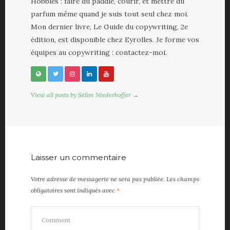
Hobbies : faire du paddle, courir, et mettre du
parfum même quand je suis tout seul chez moi.
Mon dernier livre, Le Guide du copywriting, 2e
édition, est disponible chez Eyrolles. Je forme vos
équipes au copywriting : contactez-moi.
View all posts by Sélim Niederhoffer →
Laisser un commentaire
Votre adresse de messagerie ne sera pas publiée.
Les champs
obligatoires sont indiqués avec
*