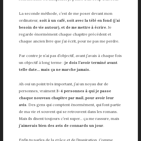
La seconde méthode, c’est de me poser devant mon
ordinateur,
soit à un café, soit avec la télé en fond (j’ai
besoin de vie autour), et de me mettre à écrire
. Je
regarde énormément chaque chapitre précédent et
chaque ancien livre que j’ai écrit, pour ne pas me perdre.
Par contre je n’ai pas d’objectif, avant j’avais à chaque fois
un objectif à long terme :
je dois l’avoir terminé avant
telle date… mais ça ne marche jamais.
Ah oui un point très important, j’ai un noyau dur de
personnes, vraiment
3-4 personnes à qui je passe
chaque nouveau chapitre par mail, pour avoir leur
avis
. Des gens qui comptent énormément, qui font partie
de ma vie et souvent qui se retrouvent dans les romans.
Mais ils disent toujours c’est super… ça me rassure, mais
j’aimerais bien des avis de connards un jour
.
Enfin tu parles de la grâce et de l’inspiration. Comme