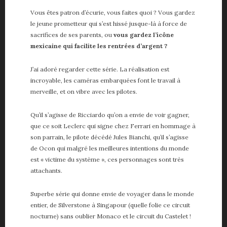
Vous êtes patron d’écurie, vous faites quoi ? Vous gardez
le jeune prometteur qui s’est hissé jusque-là à force de
sacrifices de ses parents, ou
vous gardez l’icône
mexicaine qui facilite les rentrées d’argent ?
J’ai adoré regarder cette série. La réalisation est
incroyable, les caméras embarquées font le travail à
merveille, et on vibre avec les pilotes.
Qu’il s’agisse de Ricciardo qu’on a envie de voir gagner,
que ce soit Leclerc qui signe chez Ferrari en hommage à
son parrain, le pilote décédé Jules Bianchi, qu’il s’agisse
de Ocon qui malgré les meilleures intentions du monde
est « victime du système », ces personnages sont très
attachants.
Superbe série qui donne envie de voyager dans le monde
entier, de Silverstone à Singapour (quelle folie ce circuit
nocturne) sans oublier Monaco et le circuit du Castelet !