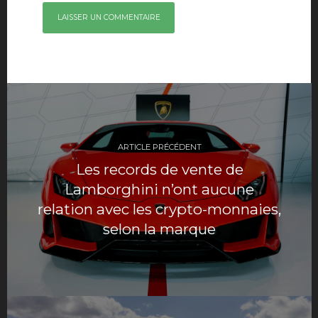
Navigation
de
ARTICLE PRÉCÉDENT
l’article
Les records de vente de
Lamborghini n’ont aucune
relation avec les crypto-monnaies,
selon la marque