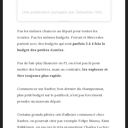
Une publication partagée par Sebastian Vettel (@sebastianvettel)
Pas les mêmes chances au départ pour toutes les
écuries. Pas les mêmes budgets. Ferrari et Mercedes
partent avec des budgets qui sont
parfois 3 à 4 fois le
budget des petites écuries.
Pas de fair-play financier en F1, on n’est pas là pour
mettre des barrières, mais au contraire,
les exploser et
être toujours plus rapide.
Commencer sur Sauber, bon dernier du championnat,
plus petit budget sur le paddock, n’est pas forcément
prendre un mauvais départ.
Certains grands pilotes ont d’ailleurs commencé chez
Sauber, on pourrait citer par exemple Felipe Massa, Kimi
Räikkönen, ou encore le très prometteur Charles Leclerc.