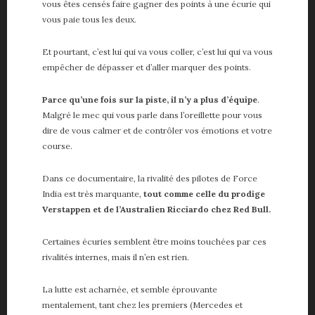
vous êtes censés faire gagner des points à une écurie qui
vous paie tous les deux.
Et pourtant, c’est lui qui va vous coller, c’est lui qui va vous
empêcher de dépasser et d’aller marquer des points.
Parce qu’une fois sur la piste, il n’y a plus d’équipe
.
Malgré le mec qui vous parle dans l’oreillette pour vous
dire de vous calmer et de contrôler vos émotions et votre
course.
Dans ce documentaire, la rivalité des pilotes de Force
India est très marquante,
tout comme celle du prodige
Verstappen et de l’Australien Ricciardo chez Red Bull.
Certaines écuries semblent être moins touchées par ces
rivalités internes, mais il n’en est rien.
La lutte est acharnée, et semble éprouvante
mentalement, tant chez les premiers (Mercedes et