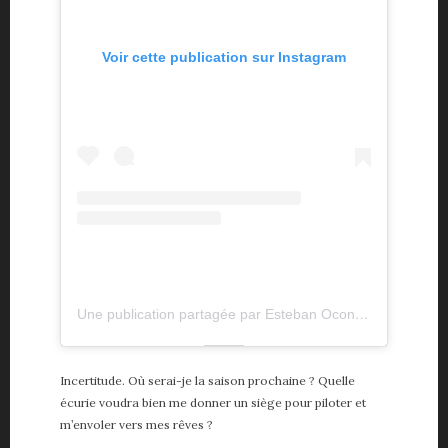
Voir cette publication sur Instagram
Une publication partagée par Esteban Ocon (@estebanocon)
Incertitude. Où serai-je la saison prochaine ? Quelle
écurie voudra bien me donner un siège pour piloter et
m’envoler vers mes rêves ?