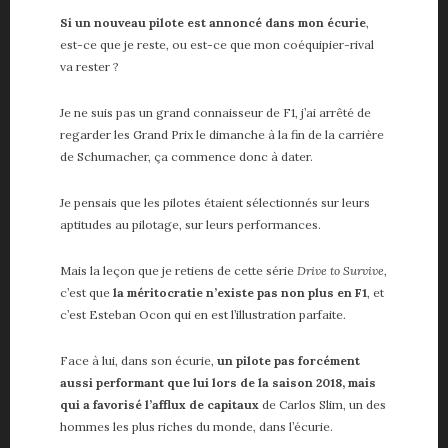
Si un nouveau pilote est annoncé dans mon écurie
,
est-ce que je reste, ou est-ce que mon coéquipier-rival
va rester ?
Je ne suis pas un grand connaisseur de F1, j’ai arrêté de
regarder les Grand Prix le dimanche à la fin de la carrière
de Schumacher, ça commence donc à dater.
Je pensais que les pilotes étaient sélectionnés sur leurs
aptitudes au pilotage, sur leurs performances.
Mais la leçon que je retiens de cette série
Drive to Survive
,
c’est que
la méritocratie n’existe pas non plus en F1
, et
c’est Esteban Ocon qui en est l’illustration parfaite.
Face à lui, dans son écurie,
un pilote pas forcément
aussi performant que lui lors de la saison 2018, mais
qui a favorisé l’afflux de capitaux
de Carlos Slim, un des
hommes les plus riches du monde, dans l’écurie.