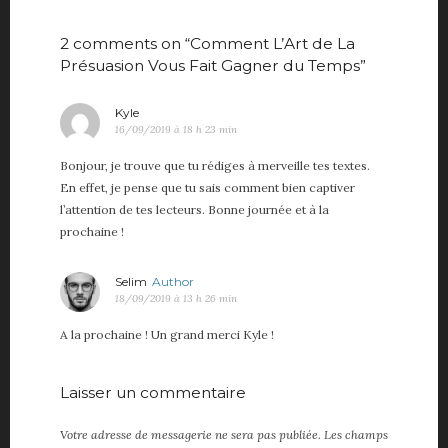
2 comments on “Comment L’Art de La
Présuasion Vous Fait Gagner du Temps”
dit :
Kyle
16/09/2019 à 18 h 23 min
Bonjour, je trouve que tu rédiges à merveille tes textes.
En effet, je pense que tu sais comment bien captiver
l’attention de tes lecteurs. Bonne journée et à la
prochaine !
dit :
Selim
18/09/2019 à 13 h 26 min
A la prochaine ! Un grand merci Kyle !
Laisser un commentaire
Votre adresse de messagerie ne sera pas publiée.
Les champs