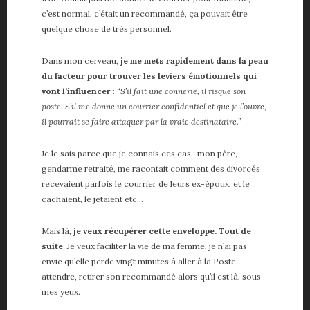
c’est normal, c’était un recommandé, ça pouvait être
quelque chose de très personnel.
Dans mon cerveau,
je me mets rapidement dans la peau
du facteur pour trouver les leviers émotionnels qui
vont l’influencer
:
“S’il fait une connerie, il risque son
poste. S’il me donne un courrier confidentiel et que je l’ouvre,
il pourrait se faire attaquer par la vraie destinataire.”
Je le sais parce que je connais ces cas : mon père,
gendarme retraité, me racontait comment des divorcés
recevaient parfois le courrier de leurs ex-époux, et le
cachaient, le jetaient etc…
Mais là,
je veux récupérer cette enveloppe. Tout de
suite
. Je veux faciliter la vie de ma femme, je n’ai pas
envie qu’elle perde vingt minutes à aller à la Poste,
attendre, retirer son recommandé alors qu’il est là, sous
mes yeux.