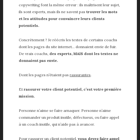
copywriting font la même erreur : ils maîtrisent leur sujet,
ils sont experts, mais ils ne savent pas
trouver les mots
et les attitudes pour convaincre leurs clients
potentiels.
Concrètement ? Je réécris les textes de certains coachs
dont les pages du site internet… donnaient envie de fuir.
De vrais coachs,
des experts, MAIS dont les textes ne
donnaient pas envie.
Dont les pages n’étaient pas
rassurantes
.
Et
rassurer votre client potentiel, c’est votre première
mission.
Personne n’aime se faire arnaquer. Personne n’aime
commander un produit inutile, défectueux, ou faire appel
à un coach inutile, qui n’aide pas à avancer.
Pour rassurer un client potentiel,
vous devez faire appel