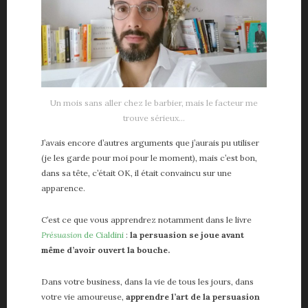
Un mois sans aller chez le barbier, mais le facteur me
trouve sérieux…
J’avais encore d’autres arguments que j’aurais pu utiliser
(je les garde pour moi pour le moment), mais c’est bon,
dans sa tête, c’était OK, il était convaincu sur une
apparence.
C’est ce que vous apprendrez notamment dans le livre
Présuasion
de Cialdini
:
la persuasion se joue avant
même d’avoir ouvert la bouche.
Dans votre business, dans la vie de tous les jours, dans
votre vie amoureuse,
apprendre l’art de la persuasion