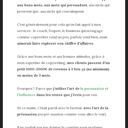
aux bons mots, aux mots qui persuadent
, aux mots qui
prouvent que, aux mots qui convainquent.
C’est généralement pour cela qu’on fait appel à mes
services : le coach, l’expert, le business qui m’engage
comme copywriter vend un peu, parfois vend bien, mais
aimerait faire exploser son chiffre d’affaires.
Grâce aux bons mots et aux bonnes attitudes, grâce à
mon expertise du copywriting,
mes clients passent d’un
petit 1000-2000€ de revenus à 3 fois ça (au minimum)
en moins de 3 mois.
Pourquoi ? Parce que
j’utilise l’art de
la persuasion et
l’influence
dans les textes que j’écris
pour eux.
Et ce matin, c’était pareil avec le facteur,
avec l’art de la
présuasion
(ou pré-suasion comme vous allez le voir).
Il ne voulait pas me donner le courrier pour madame,