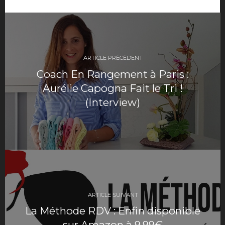
Navigation
de
ARTICLE PRÉCÉDENT
l’article
Coach En Rangement à Paris :
Aurélie Capogna Fait le Tri !
(Interview)
ARTICLE SUIVANT
La Méthode RDV : Enfin disponible
sur Amazon à 9,99€