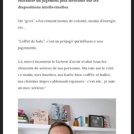
entraîner un jugement plus favorable sur les
dispositions intellectuelles
.
Un “gros” a forcément moins de volonté, moins d’énergie
etc…
“L’effet de halo”, c’est un préjugé qui influence nos
jugements.
Là, merci monsieur le facteur d’avoir évalué tous les
éléments de sérieux de ma personne. Ma raie sur le côté
ce matin, mes lunettes, ma barbe bien coiffée et huilée,
ma chemise impeccablement repassée : c’est sûr… je suis
un mec sérieux !