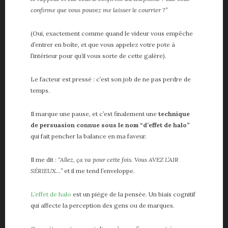
confirme que vous pouvez me laisser le courrier ?”
(Oui, exactement comme quand le videur vous empêche
d’entrer en boîte, et que vous appelez votre pote à
l’intérieur pour qu’il vous sorte de cette galère).
Le facteur est pressé : c’est son job de ne pas perdre de
temps.
Il marque une pause, et c’est finalement une
technique
de persuasion connue sous le nom “d’effet de halo”
qui fait pencher la balance en ma faveur.
Il me dit :
“Allez, ça va pour cette fois. Vous AVEZ L’AIR
SÉRIEUX…”
et il me tend l’enveloppe.
L’effet de halo
est un piège de la pensée. Un biais cognitif
qui affecte la perception des gens ou de marques.