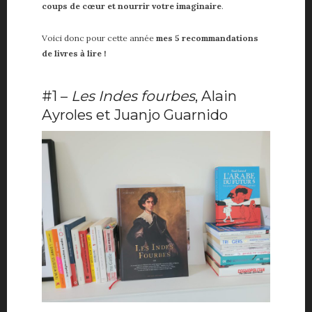
coups de cœur et nourrir votre imaginaire
.
Voici donc pour cette année
mes 5 recommandations
de livres à lire !
#1 –
Les Indes fourbes
, Alain
Ayroles et Juanjo Guarnido