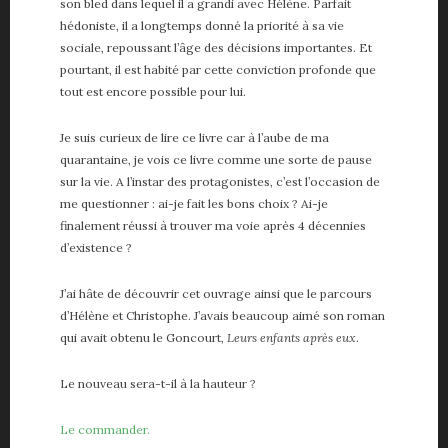
son bled dans lequel il a grandi avec Hélène. Parfait
hédoniste, il a longtemps donné la priorité à sa vie
sociale, repoussant l’âge des décisions importantes. Et
pourtant, il est habité par cette conviction profonde que
tout est encore possible pour lui.
Je suis curieux de lire ce livre car à l’aube de ma
quarantaine, je vois ce livre comme une sorte de pause
sur la vie. A l’instar des protagonistes, c’est l’occasion de
me questionner : ai-je fait les bons choix ? Ai-je
finalement réussi à trouver ma voie après 4 décennies
d’existence ?
J’ai hâte de découvrir cet ouvrage ainsi que le parcours
d’Hélène et Christophe. J’avais beaucoup aimé son roman
qui avait obtenu le Goncourt,
Leurs enfants après eux
.
Le nouveau sera-t-il à la hauteur ?
Le commander.