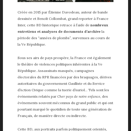
Créée en 2015 par Étienne Davodeau, auteur de bande
dessinée et Benoît Collombat, grand reporter à France
Inter, cette BD historique retrace à l’aide de
nombreux
entretiens et analyses de documents d’archive
la
période des “années de plombs”, survenues au cours de
la Ve République.
Sous ses airs de pays prospère, la France est également
le théâtre de violences politiques inhérentes à la Ve
République. Assassinats masqués, campagnes
électorales du RPR financées par des braquages, dérives
autoritaires du gouvernement Gaulliste et du Service
d’Action Civique comme la tuerie d’Auriol… Tels sont les
événements relatés par
Cher pays de notre enfance
, des
événements souvent méconnus du grand public et qui ont
pourtant marqué le quotidien de toute une génération de
Français, de manière directe ou indirecte.
Cette BD, aux portraits parfois politiquement orientés,