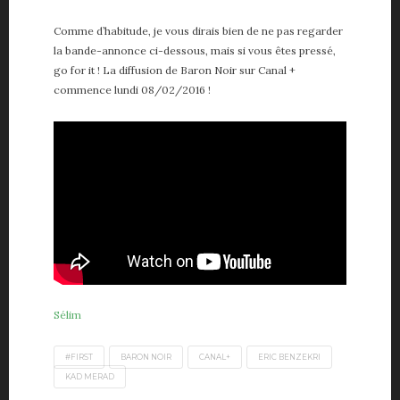
Comme d’habitude, je vous dirais bien de ne pas regarder
la bande-annonce ci-dessous, mais si vous êtes pressé,
go for it ! La diffusion de Baron Noir sur Canal +
commence lundi 08/02/2016 !
Sélim
#FIRST
BARON NOIR
CANAL+
ERIC BENZEKRI
KAD MERAD