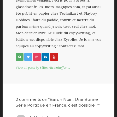
exemplaires vendus). J'écris pour Forbes.fr,
glassdoor.fr, les-mots-magiques.com, et j'ai aussi
été publié en papier chez Technikart et Playboy.
Hobbies : faire du paddle, courir, et mettre du
parfum même quand je suis tout seul chez moi.
Mon dernier livre, Le Guide du copywriting, 2e
édition, est disponible chez Eyrolles. Je forme vos
équipes au copywriting : contactez-moi.
View all posts by Sélim Niederhoffer →
2 comments on “Baron Noir : Une Bonne
Série Politique en France, c’est possible ?”
dit :