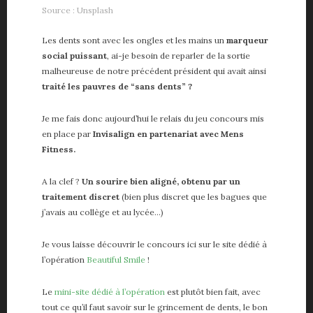
Source : Unsplash
Les dents sont avec les ongles et les mains un
marqueur
social puissant
, ai-je besoin de reparler de la sortie
malheureuse de notre précédent président qui avait ainsi
traité les pauvres de “sans dents” ?
Je me fais donc aujourd’hui le relais du jeu concours mis
en place par
Invisalign en partenariat avec Mens
Fitness.
A la clef ?
Un sourire bien aligné, obtenu par un
traitement discret
(bien plus discret que les bagues que
j’avais au collège et au lycée…)
Je vous laisse découvrir le concours ici sur le site dédié à
l’opération
Beautiful Smile
!
Le
mini-site dédié à l’opération
est plutôt bien fait, avec
tout ce qu’il faut savoir sur le grincement de dents, le bon