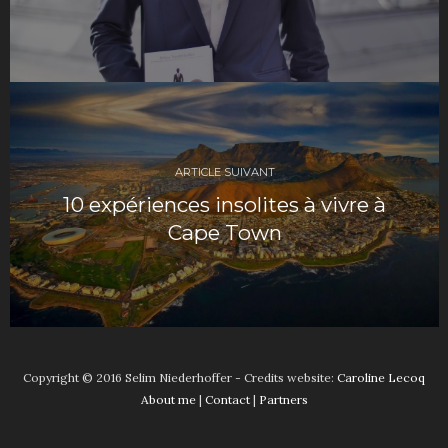
ARTICLE SUIVANT
10 expériences insolites à vivre à
Cape Town
Copyright © 2016 Selim Niederhoffer - Credits website:
Caroline Lecoq
About me
|
Contact
|
Partners