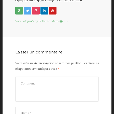
équipes au copywriting : contactez-moi.
View all posts by Sélim Niederhoffer →
Laisser un commentaire
Votre adresse de messagerie ne sera pas publiée.
Les champs
obligatoires sont indiqués avec
*