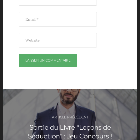
Navigation
de
ARTICLE PRÉCÉDENT
l’article
Sortie du Livre “Leçons de
Séduction” : Jeu Concours !