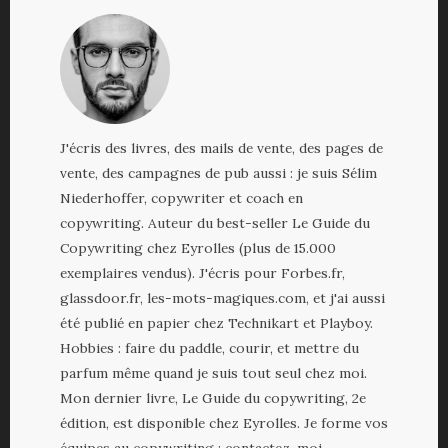
J'écris des livres, des mails de vente, des pages de
vente, des campagnes de pub aussi : je suis Sélim
Niederhoffer, copywriter et coach en
copywriting. Auteur du best-seller Le Guide du
Copywriting chez Eyrolles (plus de 15.000
exemplaires vendus). J'écris pour Forbes.fr,
glassdoor.fr, les-mots-magiques.com, et j'ai aussi
été publié en papier chez Technikart et Playboy.
Hobbies : faire du paddle, courir, et mettre du
parfum même quand je suis tout seul chez moi.
Mon dernier livre, Le Guide du copywriting, 2e
édition, est disponible chez Eyrolles. Je forme vos